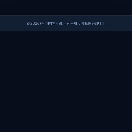
© 2026 (주)에이엠씨랩. 무단 복제 및 배포를 금합니다.