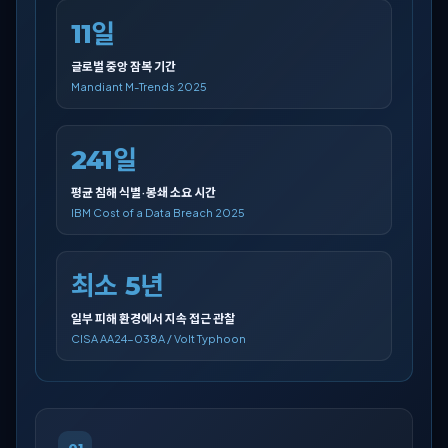
11일
글로벌 중앙 잠복 기간
Mandiant M-Trends 2025
241일
평균 침해 식별·봉쇄 소요 시간
IBM Cost of a Data Breach 2025
최소 5년
일부 피해 환경에서 지속 접근 관찰
CISA AA24-038A / Volt Typhoon