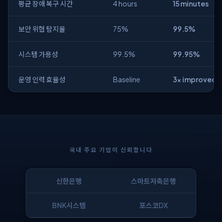
평균 장애 복구 시간
4 hours
15 minutes
보안 위협 탐지율
75%
99.5%
시스템 가용성
99.5%
99.95%
운영 인력 효율성
Baseline
3× improved
국내 주요 기업이 신뢰합니다
신한은행
스마트저축은행
BNK시스템
포스코DX