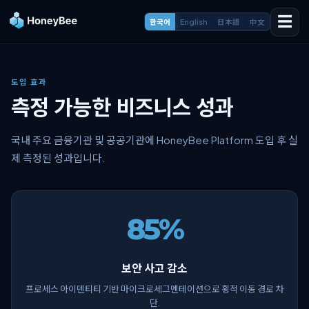
☰
한국어
English
日本語
中文
도입 효과
측정 가능한 비즈니스 성과
국내 주요 금융기관 및 공공기관에 HoneyBee Platform 도입 후 실
제 측정된 성과입니다.
85%
보안 사고 감소
프로세스 아이덴티티 기반 마이크로세그멘테이션으로 횡적 이동 경로 차
단.