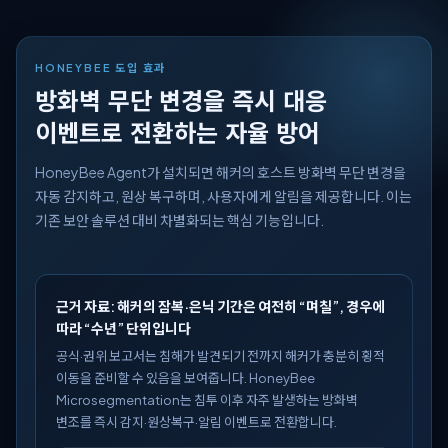
HONEYBEE 도입 효과
방화벽 무단 변경을 즉시 대응
이벤트로 전환하는 자율 방어
HoneyBee Agent가 설치되면 해커의 호스트 방화벽 무단 변경을
자동 감지하고, 원상 복구하며, 사용자에게 알림을 제공합니다. 이는
기존 보안 솔루션 대비 차별화되는 핵심 기능입니다.
근거 자료: 해커의 잠복·은닉 기간은 여전히 “며칠”, 경우에
따라 “수년” 단위입니다
공식·권위 보고서는 침해가 발견되기 전까지 해커가 충분히 횡적
이동을 준비할 수 있음을 보여줍니다. HoneyBee
Microsegmentation는 침투 이후 자주 발생하는 방화벽
변조를 즉시 감지·원상복구·알림 이벤트로 전환합니다.